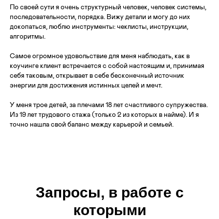
По своей сути я очень структурный человек, человек системы,
последовательности, порядка. Вижу детали и могу до них
докопаться, люблю инструменты: чеклисты, инструкции,
алгоритмы.
Самое огромное удовольствие для меня наблюдать, как в
коучинге клиент встречается с собой настоящим и, принимая
себя таковым, открывает в себе бесконечный источник
энергии для достижения истинных целей и мечт.
У меня трое детей, за плечами 18 лет счастливого супружества.
Из 19 лет трудового стажа (только 2 из которых в найме). И я
точно нашла свой баланс между карьерой и семьей.
Запросы, в работе с
которыми