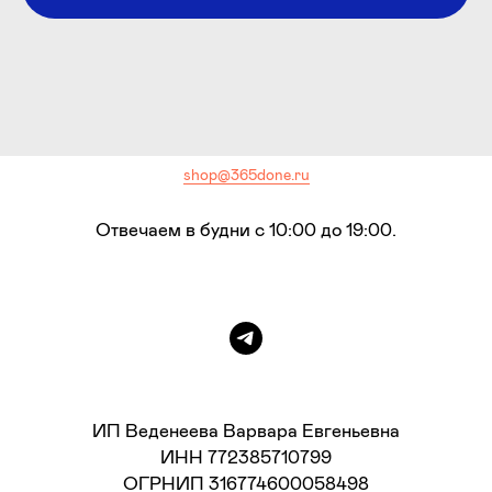
shop@365done.ru
Отвечаем в будни с 10:00 до 19:00.
ИП Веденеева Варвара Евгеньевна
ИНН 772385710799
ОГРНИП 316774600058498